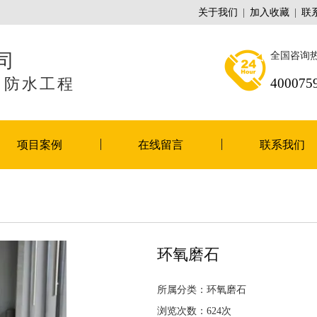
关于我们
|
加入收藏
|
联
司
全国咨询
、防水工程
400075
项目案例
在线留言
联系我们
环氧磨石
所属分类：环氧磨石
浏览次数：624次