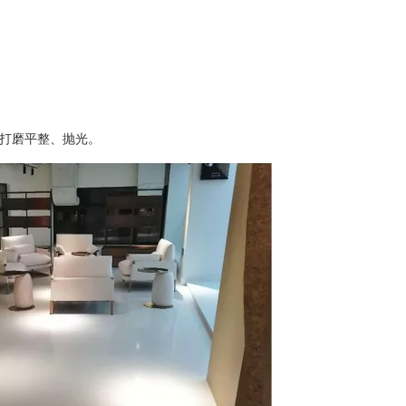
打磨平整、抛光。