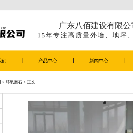
广东八佰建设有限公
15年专注高质量外墙、地坪
我们
产品中心
新闻中心
列
>
环氧磨石
> 正文