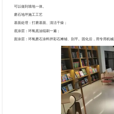
可以做到墙地一体。
磨石地坪施工工艺
基面处理：打磨基面、清洁干燥；
底涂层：环氧底油辊刷一遍；
面涂层：环氧磨石涂料拌彩石摊铺、刮平。固化后，用专用机械