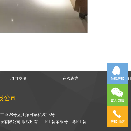
项目案例
在线留言
联系我
限公司
二路28号湛江海田家私城G6号
广东八佰建设有限公司 版权所有
ICP备案编号：粤ICP备