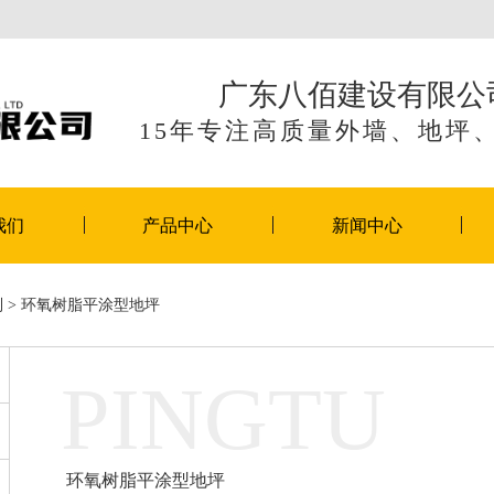
广东八佰建设有限公
15年专注高质量外墙、地坪
我们
产品中心
新闻中心
列
> 环氧树脂平涂型地坪
PINGTU
环氧树脂平涂型地坪