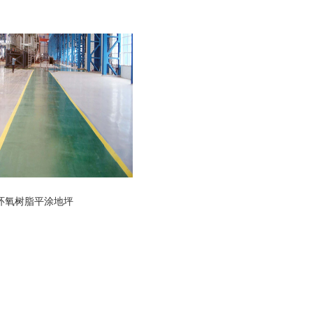
环氧树脂平涂地坪