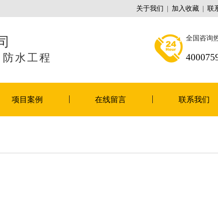
关于我们
|
加入收藏
|
联
司
全国咨询
、防水工程
400075
项目案例
在线留言
联系我们